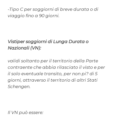
-Tipo C per soggiorni di breve durata o di
viaggio fino a 90 giorni.
Vistiper soggiorni di Lunga Durata o
Nazionali (VN):
validi soltanto per il territorio della Parte
contraente che abbia rilasciato il visto e per
il solo eventuale transito, per non pi? di 5
giorni, attraverso il territorio di altri Stati
Schengen.
Il VN può essere: