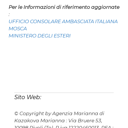
Per le Informazioni di riferimento aggiornate
:
UFFICIO CONSOLARE AMBASCIATA ITALIANA
MOSCA
MINISTERO DEGLI ESTERI
Sito Web:
© Copyright by Agenzia Marianna di
Kazakova Marianna : Via Bruere 53,
10098 Rivoli (To), P.iva 12220460013, REA :