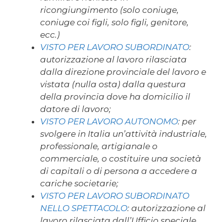
ricongiungimento (solo coniuge,
coniuge coi figli, solo figli, genitore,
ecc.)
VISTO PER LAVORO SUBORDINATO
:
autorizzazione al lavoro rilasciata
dalla direzione provinciale del lavoro e
vistata (nulla osta) dalla questura
della provincia dove ha domicilio il
datore di lavoro;
VISTO PER LAVORO AUTONOMO
: per
svolgere in Italia un’attività industriale,
professionale, artigianale o
commerciale, o costituire una società
di capitali o di persona a accedere a
cariche societarie;
VISTO PER LAVORO SUBORDINATO
NELLO SPETTACOLO
: autorizzazione al
lavoro rilasciata dall’Ufficio speciale