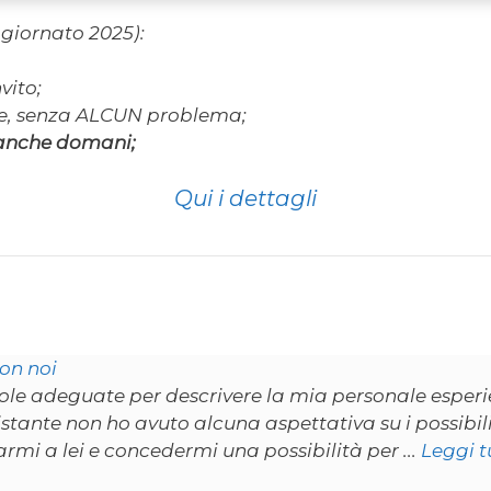
ggiornato 2025):
vito;
de, senza ALCUN problema;
 anche domani;
Qui i dettagli
con noi
le adeguate per descrivere la mia personale esperie
stante non ho avuto alcuna aspettativa su i possibili 
rmi a lei e concedermi una possibilità per ...
Leggi t