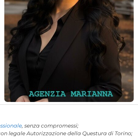
ssionale
, senza compromessi;
con legale Autorizzazione della Questura di Torino;