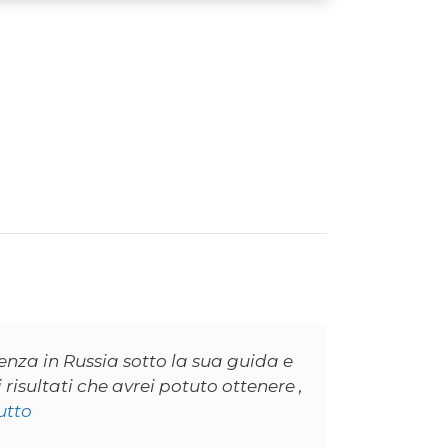
nza in Russia sotto la sua guida e
risultati che avrei potuto ottenere ,
utto