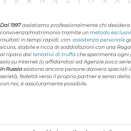
NTERNAZIONA
Dal 1997
assistiamo professionalmente chi desider
convivenza/matrimonio tramite un
metodo esclusiv
risultati in tempi rapidi, con
assistenza personale
ga
sicura, stabile e ricca di soddisfazioni con una Ragaz
al riparo dai
tentativi di truffa
che sperimenta ogni g
solo su Internet (o affidandosi ad Agenzie poco serie
In Russia
esistono ancora persone davvero speciali in 
serietà, fedeltà verso il proprio partner e senso dell
con noi, è assolutamente possibile.