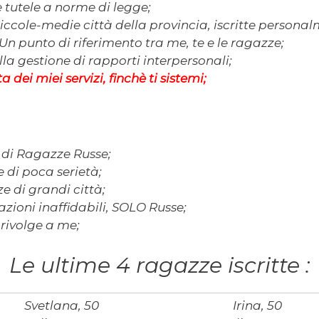
e tutele a norme di legge;
ccole-medie città della provincia, iscritte personal
 Un punto di riferimento tra me, te e le ragazze;
a gestione di rapporti interpersonali;
 dei miei servizi, finchè ti sistemi;
l di Ragazze Russe;
 di poca serietà;
e di grandi città;
zioni inaffidabili, SOLO Russe;
 rivolge a me;
Le ultime 4 ragazze iscritte :
Svetlana, 50
Irina, 50