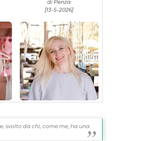
di Penza
[13-5-2026]
le, svolto da chi, come me, ha una