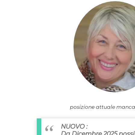
posizione attuale manca 
NUOVO :
Da Dicembre 2025 possib