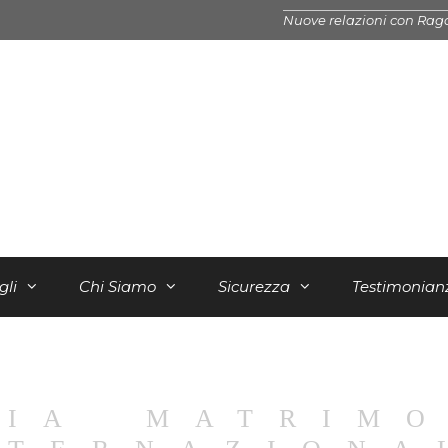
Nuove relazioni con Rag
gli
Chi Siamo
Sicurezza
Testimonian
ZIA MATRIMO