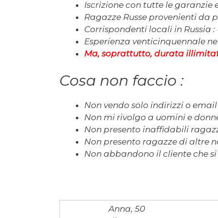
Iscrizione con tutte le garanzie 
Ragazze Russe provenienti da pi
Corrispondenti locali in Russia :
Esperienza venticinquennale nell
Ma, soprattutto, durata illimitata
Cosa non faccio :
Non
vendo solo indirizzi o emai
Non
mi rivolgo a uomini e donne
Non
presento inaffidabili ragazz
Non
presento ragazze di altre na
Non
abbandono il cliente che si
Anna, 50