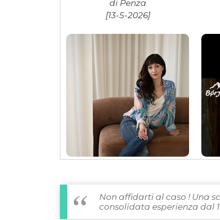
di Penza
[13-5-2026]
Non affidarti al caso ! Una s
consolidata esperienza dal 1