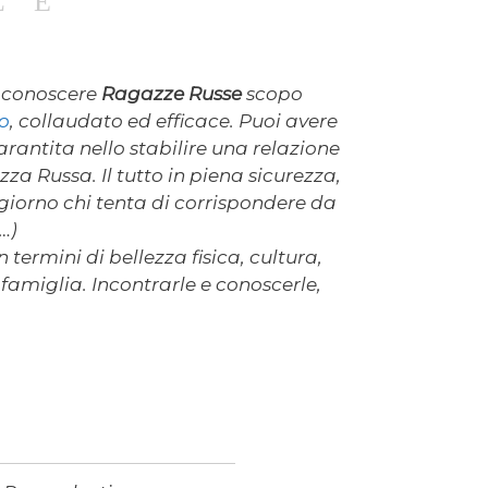
LE
a conoscere
Ragazze Russe
scopo
o
, collaudato ed efficace. Puoi avere
rantita nello stabilire una relazione
za Russa. Il tutto in piena sicurezza,
iorno chi tenta di corrispondere da
…)
termini di bellezza fisica, cultura,
a famiglia. Incontrarle e conoscerle,