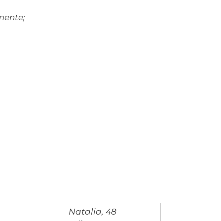
mente;
Natalia, 48