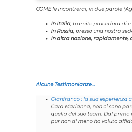
COME le incontrerai, in due parole (A
In Italia
, tramite procedura di in
In Russia
, presso una nostra se
In altra nazione, rapidamente,
Alcune Testimonianze…
Gianfranco : la sua esperienza 
Cara Marianna, non ci sono paro
quella del suo team. Dal primo i
pur non di meno ho voluto affida