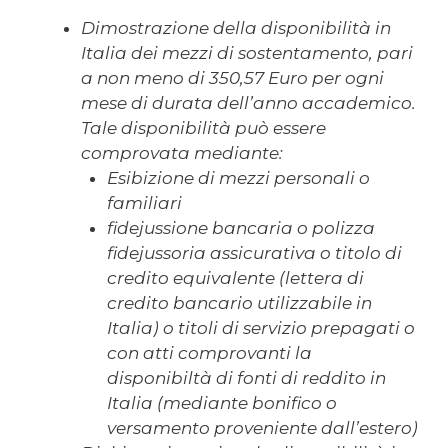
Dimostrazione della disponibilità in
Italia dei mezzi di sostentamento, pari
a non meno di 350,57 Euro per ogni
mese di durata dell’anno accademico.
Tale disponibilità può essere
comprovata mediante:
Esibizione di mezzi personali o
familiari
fidejussione bancaria o polizza
fidejussoria assicurativa o titolo di
credito equivalente (lettera di
credito bancario utilizzabile in
Italia) o titoli di servizio prepagati o
con atti comprovanti la
disponibiltà di fonti di reddito in
Italia (mediante bonifico o
versamento proveniente dall’estero)