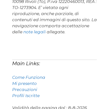
10098 Rivoli (To), P.iva 12220460013, REA :
TO-1273904. E’ vietata ogni
riproduzione, anche parziale, di
contenuti ed immagini di questo sito. La
navigazione comporta accettazione
delle
note legali
allegate.
Main Links:
Come Funziona
Mi presento
Precauzioni
Profili Iscritte
Validità della pagina dal :
8-8-2026