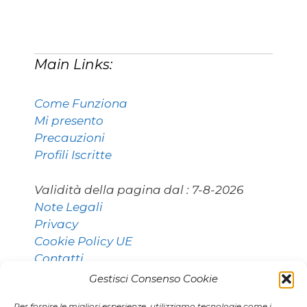
Main Links:
Come Funziona
Mi presento
Precauzioni
Profili Iscritte
Validità della pagina dal :
7-8-2026
Note Legali
Privacy
Cookie Policy UE
Contatti
Gestisci Consenso Cookie
Per fornire le migliori esperienze, utilizziamo tecnologie come i