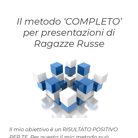
Il metodo ‘COMPLETO’
per presentazioni di
Ragazze Russe
Il mio obiettivo è un RISULTATO POSITIVO
PER TE. Per questo il mio metodo può