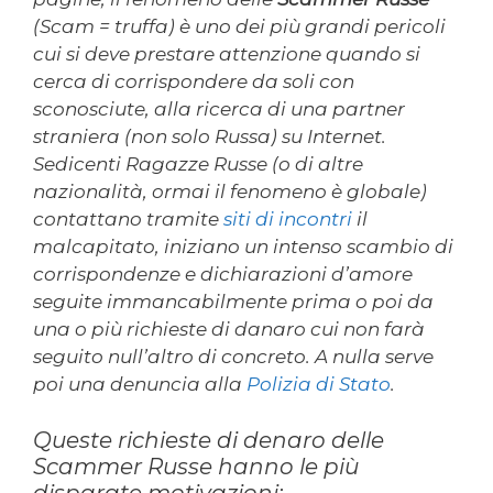
(Scam = truffa) è uno dei più grandi pericoli
cui si deve prestare attenzione quando si
cerca di corrispondere da soli con
sconosciute, alla ricerca di una partner
straniera (non solo Russa) su Internet.
Sedicenti Ragazze Russe (o di altre
nazionalità, ormai il fenomeno è globale)
contattano tramite
siti di incontri
il
malcapitato, iniziano un intenso scambio di
corrispondenze e dichiarazioni d’amore
seguite immancabilmente prima o poi da
una o più richieste di danaro cui non farà
seguito null’altro di concreto. A nulla serve
poi una denuncia alla
Polizia di Stato
.
Queste richieste di denaro delle
Scammer Russe hanno le più
disparate motivazioni: