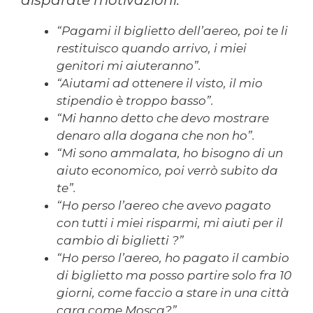
“Pagami il biglietto dell’aereo, poi te li
restituisco quando arrivo, i miei
genitori mi aiuteranno”.
“Aiutami ad ottenere il visto, il mio
stipendio è troppo basso”.
“Mi hanno detto che devo mostrare
denaro alla dogana che non ho”.
“Mi sono ammalata, ho bisogno di un
aiuto economico, poi verrò subito da
te”.
“Ho perso l’aereo che avevo pagato
con tutti i miei risparmi, mi aiuti per il
cambio di biglietti ?”
“Ho perso l’aereo, ho pagato il cambio
di biglietto ma posso partire solo fra 10
giorni, come faccio a stare in una città
cara come Mosca?”