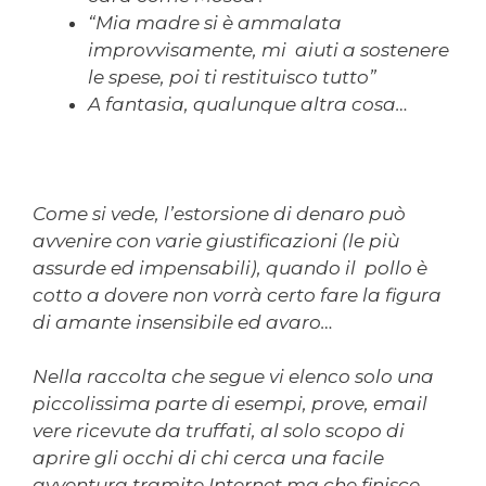
“Mia madre si è ammalata
improvvisamente, mi aiuti a sostenere
le spese, poi ti restituisco tutto”
A fantasia, qualunque altra cosa…
Come si vede, l’estorsione di denaro può
avvenire con varie giustificazioni (le più
assurde ed impensabili), quando il pollo è
cotto a dovere non vorrà certo fare la figura
di amante insensibile ed avaro…
Nella raccolta che segue vi elenco solo una
piccolissima parte di esempi, prove, email
vere ricevute da truffati, al solo scopo di
aprire gli occhi di chi cerca una facile
avventura tramite Internet ma che finisce