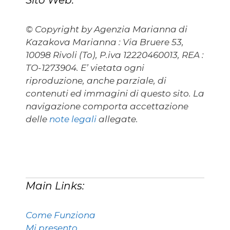
Sito Web:
© Copyright by Agenzia Marianna di
Kazakova Marianna : Via Bruere 53,
10098 Rivoli (To), P.iva 12220460013, REA :
TO-1273904. E’ vietata ogni
riproduzione, anche parziale, di
contenuti ed immagini di questo sito. La
navigazione comporta accettazione
delle
note legali
allegate.
Main Links:
Come Funziona
Mi presento