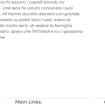
occhi azzurri, i capelli biondi, mi
Una sera ho voluto conoscere i suoi
ro. Mi hanno accolto davvero con grande
asato su piatti tipici russi, avevo la
modo molto serio di vedere la famiglia
nostro. Spero che TATYANA e io ci sposiamo
me.
Main Links: