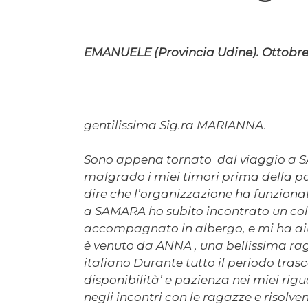
EMANUELE (Provincia Udine). Ottobr
gentilissima Sig.ra MARIANNA.
Sono appena tornato dal viaggio a SA
malgrado i miei timori prima della par
dire che l’organizzazione ha funzion
a SAMARA ho subito incontrato un col
accompagnato in albergo, e mi ha aiu
è venuto da ANNA , una bellissima ra
italiano Durante tutto il periodo tra
disponibilità’ e pazienza nei miei ri
negli incontri con le ragazze e risolv