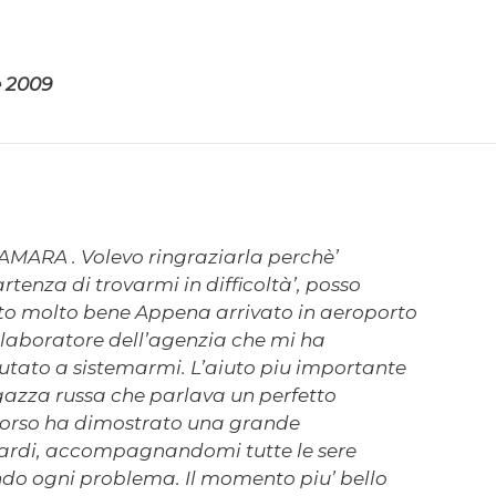
e 2009
MARA . Volevo ringraziarla perchè’
tenza di trovarmi in difficoltà’, posso
ato molto bene Appena arrivato in aeroporto
laboratore dell’agenzia che mi ha
tato a sistemarmi. L’aiuto piu importante
gazza russa che parlava un perfetto
scorso ha dimostrato una grande
guardi, accompagnandomi tutte le sere
endo ogni problema. Il momento piu’ bello