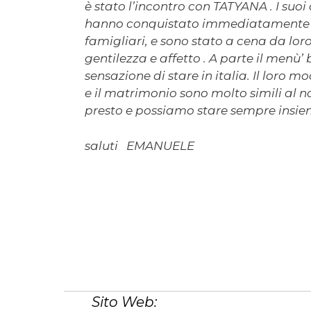
è stato l’incontro con TATYANA . I suoi 
hanno conquistato immediatamente . 
famigliari, e sono stato a cena da lo
gentilezza e affetto . A parte il menù’ b
sensazione di stare in italia. Il loro 
e il matrimonio sono molto simili al 
presto e possiamo stare sempre insie
saluti EMANUELE
Sito Web: