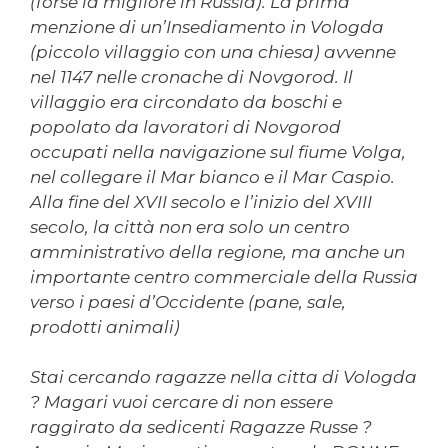
(forse la migliore in Russia). La prima
menzione di un’Insediamento in Vologda
(piccolo villaggio con una chiesa) avvenne
nel 1147 nelle cronache di Novgorod. Il
villaggio era circondato da boschi e
popolato da lavoratori di Novgorod
occupati nella navigazione sul fiume Volga,
nel collegare il Mar bianco e il Mar Caspio.
Alla fine del XVII secolo e l’inizio del XVIII
secolo, la città non era solo un centro
amministrativo della regione, ma anche un
importante centro commerciale della Russia
verso i paesi d’Occidente (pane, sale,
prodotti animali)
Stai cercando ragazze nella citta di Vologda
? Magari vuoi cercare di non essere
raggirato da sedicenti Ragazze Russe ?