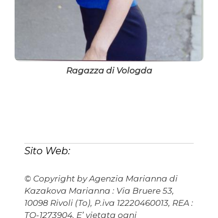
Ragazza di Vologda
Sito Web:
© Copyright by Agenzia Marianna di
Kazakova Marianna : Via Bruere 53,
10098 Rivoli (To), P.iva 12220460013, REA :
TO-1273904. E’ vietata ogni