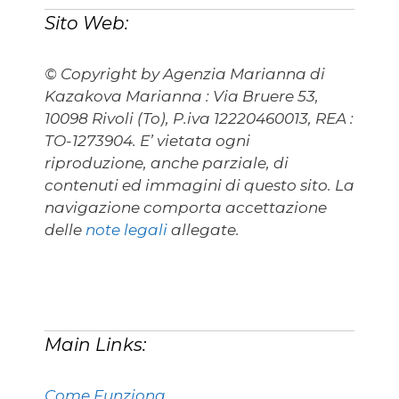
Sito Web:
© Copyright by Agenzia Marianna di
Kazakova Marianna : Via Bruere 53,
10098 Rivoli (To), P.iva 12220460013, REA :
TO-1273904. E’ vietata ogni
riproduzione, anche parziale, di
contenuti ed immagini di questo sito. La
navigazione comporta accettazione
delle
note legali
allegate.
Main Links:
Come Funziona