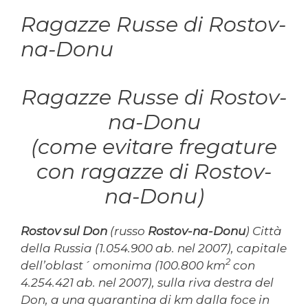
Ragazze Russe di Rostov-
na-Donu
Ragazze Russe di Rostov-
na-Donu
(come evitare fregature
con ragazze di Rostov-
na-Donu)
Rostov sul Don
(russo
Rostov-na-Donu
)
Città
della Russia (1.054.900 ab. nel 2007), capitale
2
dell’oblast´ omonima (100.800 km
con
4.254.421 ab. nel 2007), sulla riva destra del
Don, a una quarantina di km dalla foce in