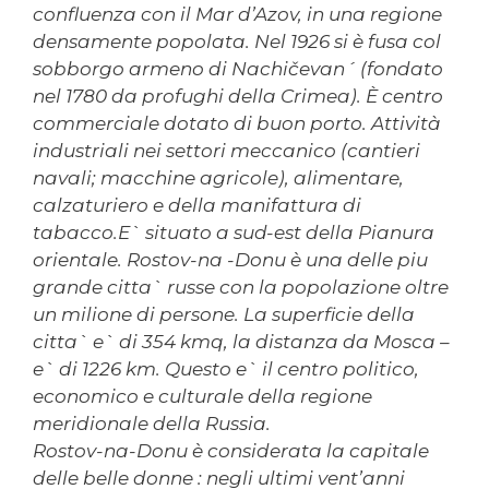
confluenza con il Mar d’Azov, in una regione
densamente popolata. Nel 1926 si è fusa col
sobborgo armeno di Nachičevan´ (fondato
nel 1780 da profughi della Crimea). È centro
commerciale dotato di buon porto. Attività
industriali nei settori meccanico (cantieri
navali; macchine agricole), alimentare,
calzaturiero e della manifattura di
tabacco.E` situato a sud-est della Pianura
orientale. Rostov-na -Donu è una delle piu
grande citta` russe con la popolazione oltre
un milione di persone. La superficie della
citta` e` di 354 kmq, la distanza da Mosca –
e` di 1226 km. Questo e` il centro politico,
economico e culturale della regione
meridionale della Russia.
Rostov-na-Donu è considerata la capitale
delle belle donne : negli ultimi vent’anni