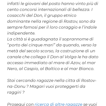
infatti le giovani del posto hanno vinto più di
cento concorsi internazionali di bellezza. I
cosacchi del Don, il gruppo etnico
dominante nella regione di Rostov, sono da
sempre famosi per il loro coraggio e l’indole
indipendente.
La città si è guadagnata il soprannome di
“porto dei cinque mari” da quando, verso la
metà del secolo scorso, la costruzione di un
canale che collega il Don al Volga le ha dato
accesso immediato al mare di Azov, al mar
Nero, al Caspio, al Baltico e al mar Bianco.
Stai cercando ragazze nella citta di Rostov-
na-Donu ? Magari vuoi proteggerti da
raggiri ?
Prosegui con
ricerca di altre ragazze
se vuoi