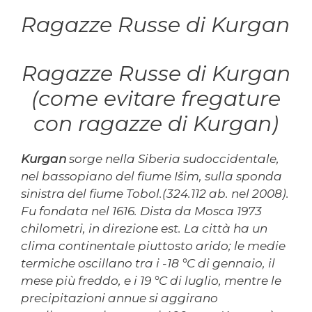
Ragazze Russe di Kurgan
Ragazze Russe di Kurgan
(come evitare fregature
con ragazze di Kurgan)
Kurgan
sorge nella Siberia sudoccidentale,
nel bassopiano del fiume Išim, sulla sponda
sinistra del fiume Tobol.(324.112 ab. nel 2008).
Fu fondata nel 1616. Dista da Mosca 1973
chilometri, in direzione est. La città ha un
clima continentale piuttosto arido; le medie
termiche oscillano tra i -18 °C di gennaio, il
mese più freddo, e i 19 °C di luglio, mentre le
precipitazioni annue si aggirano