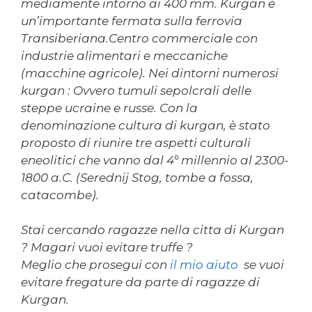
mediamente intorno ai 400 mm. Kurgan è
un’importante fermata sulla ferrovia
Transiberiana.Centro commerciale con
industrie alimentari e meccaniche
(macchine agricole). Nei dintorni numerosi
kurgan : Ovvero tumuli sepolcrali delle
steppe ucraine e russe. Con la
denominazione
cultura di kurgan
, è stato
proposto di riunire tre aspetti culturali
eneolitici che vanno dal 4° millennio al 2300-
1800 a.C. (Serednij Stog, tombe a fossa,
catacombe).
Stai cercando ragazze nella citta di Kurgan
? Magari vuoi evitare truffe ?
Meglio che prosegui con
il mio aiuto
se vuoi
evitare fregature da parte di ragazze di
Kurgan.