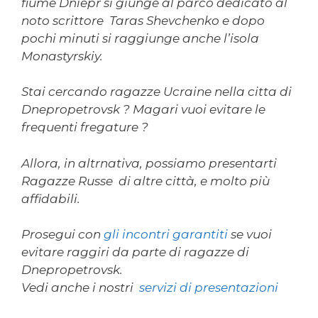
fiume Dniepr si giunge al parco dedicato al
noto scrittore Taras Shevchenko e dopo
pochi minuti si raggiunge anche l’isola
Monastyrskiy.
Stai cercando ragazze Ucraine nella citta di
Dnepropetrovsk ? Magari vuoi evitare le
frequenti fregature ?
Allora, in altrnativa, possiamo presentarti
Ragazze Russe di altre città, e molto più
affidabili.
Prosegui con
gli incontri garantiti
se vuoi
evitare raggiri da parte di ragazze di
Dnepropetrovsk.
Vedi anche i nostri
servizi di presentazioni