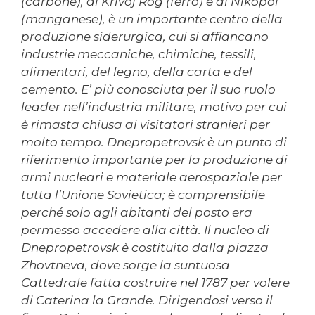
(carbone), di Krivoj Rog (ferro) e di Nikopol
(manganese), è un importante centro della
produzione siderurgica, cui si affiancano
industrie meccaniche, chimiche, tessili,
alimentari, del legno, della carta e del
cemento. E’ più conosciuta per il suo ruolo
leader nell’industria militare, motivo per cui
è rimasta chiusa ai visitatori stranieri per
molto tempo. Dnepropetrovsk è un punto di
riferimento importante per la produzione di
armi nucleari e materiale aerospaziale per
tutta l’Unione Sovietica; è comprensibile
perché solo agli abitanti del posto era
permesso accedere alla città. Il nucleo di
Dnepropetrovsk è costituito dalla piazza
Zhovtneva, dove sorge la suntuosa
Cattedrale fatta costruire nel 1787 per volere
di Caterina la Grande. Dirigendosi verso il