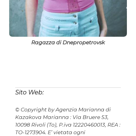
Ragazza di Dnepropetrovsk
Sito Web:
© Copyright by Agenzia Marianna di
Kazakova Marianna : Via Bruere 53,
10098 Rivoli (To), P.iva 12220460013, REA :
TO-1273904. E’ vietata ogni