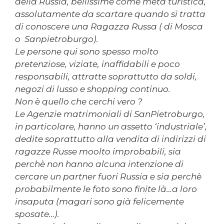
della Russia, bellissime come meta turistica,
assolutamente da scartare quando si tratta
di conoscere una Ragazza Russa ( di Mosca
o Sanpietroburgo).
Le persone qui sono spesso molto
pretenziose, viziate, inaffidabili e poco
responsabili, attratte soprattutto da soldi,
negozi di lusso e shopping continuo.
Non è quello che cerchi vero ?
Le Agenzie matrimoniali di SanPietroburgo,
in particolare, hanno un assetto ‘industriale’,
dedite soprattutto alla vendita di indirizzi di
ragazze Russe moolto improbabili, sia
perchè non hanno alcuna intenzione di
cercare un partner fuori Russia e sia perchè
probabilmente le foto sono finite là…a loro
insaputa (magari sono già felicemente
sposate…).