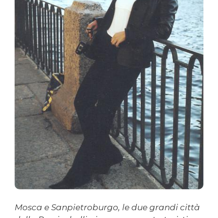
Mosca e Sanpietroburgo, le due grandi città