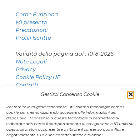
Come Funziona
Mi presento
Precauzioni
Profili Iscritte
Validità della pagina dal :
10-8-2026
Note Legali
Privacy
Cookie Policy UE
Contatti
Gestisci Consenso Cookie
Per fornire le migliori esperienze, utilizziamo tecnologie come i
Contatti:
cookie per memorizzare e/o accedere alle informazioni del
dispositivo. Il consenso a queste tecnologie ci permetterà di
elaborare dati come il comportamento di navigazione o ID unici su
questo sito. Non acconsentire o ritirare il consenso può influire
011 9531768 [Torino]
negativamente su alcune caratteristiche e funzioni.