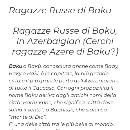
Ragazze Russe di Baku
Ragazze Russe di Baku,
in Azerbaigian (Cerchi
ragazze Azere di Baku?)
Baku
o Bakù, conosciuta anche come Baqy,
Baky o Baki, è la capitale, la più grande
città e il più grande porto dell’Azerbaigian e
di tutto il Caucaso. Con ogni probabilità il
nome
Baku
deriva dagli antichi nomi della
città:
Badu-kube
, che significa “città dove
soffia il vento”, o
Baghkuh
, che significa
“monte di Dio”.
E’ una delle città tra le più belle al mondo.