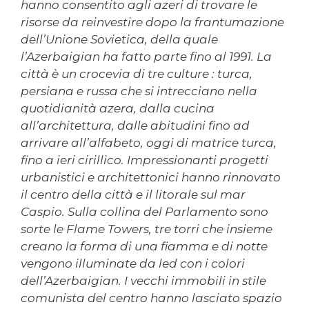
hanno consentito agli azeri di trovare le
risorse da reinvestire dopo la frantumazione
dell’Unione Sovietica, della quale
l’Azerbaigian ha fatto parte fino al 1991. La
città è un crocevia di tre culture : turca,
persiana e russa che si intrecciano nella
quotidianità azera, dalla cucina
all’architettura, dalle abitudini fino ad
arrivare all’alfabeto, oggi di matrice turca,
fino a ieri cirillico. Impressionanti progetti
urbanistici e architettonici hanno rinnovato
il centro della città e il litorale sul mar
Caspio. Sulla collina del Parlamento sono
sorte le Flame Towers, tre torri che insieme
creano la forma di una fiamma e di notte
vengono illuminate da led con i colori
dell’Azerbaigian. I vecchi immobili in stile
comunista del centro hanno lasciato spazio