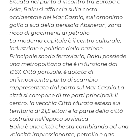
Situata nel punto d’incontro tra Europa e
Asia, Baku si affaccia sulla costa
occidentale del Mar Caspio, sull’omonimo
golfo a sud della penisola Absheron, zona
ricca di giacimenti di petrolio.
La moderna capitale è il centro culturale,
industriale e politico della nazione.
Principale snodo ferroviario, Baku possiede
una metropolitana che è in funzione dal
1967. Città portuale, è dotata di
un’importante punto di scambio
rappresentato dal porto sul Mar Caspio.La
città si compone di tre parti principali: il
centro, la vecchia Città Murata estesa sul
territorio di 21,5 ettari e la parte della città
costruita nell’epoca sovietica
Baku è una città che sta cambiando ad una
velocità impressionante, petrolio e gas