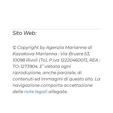
Sito Web:
© Copyright by Agenzia Marianna di
Kazakova Marianna : Via Bruere 53,
10098 Rivoli (To), P.iva 12220460013, REA :
TO-1273904. E’ vietata ogni
riproduzione, anche parziale, di
contenuti ed immagini di questo sito. La
navigazione comporta accettazione
delle
note legali
allegate.