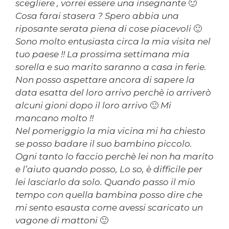
scegliere , vorrei essere una insegnante 🙂
Cosa farai stasera ? Spero abbia una
riposante serata piena di cose piacevoli 🙂
Sono molto entusiasta circa la mia visita nel
tuo paese !! La prossima settimana mia
sorella e suo marito saranno a casa in ferie.
Non posso aspettare ancora di sapere la
data esatta del loro arrivo perchè io arriverò
alcuni gioni dopo il loro arrivo 🙂 Mi
mancano molto !!
Nel pomeriggio la mia vicina mi ha chiesto
se posso badare il suo bambino piccolo.
Ogni tanto lo faccio perchè lei non ha marito
e l’aiuto quando posso, Lo so, è difficile per
lei lasciarlo da solo. Quando passo il mio
tempo con quella bambina posso dire che
mi sento esausta come avessi scaricato un
vagone di mattoni 🙂