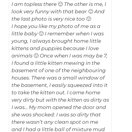
I am topless there 🙂 The other is me, I
look very funny with that bear 🙂 And
the last photo is very nice too 🙂
I hope you like my photo of me as a
little baby 🙂 I remember when I was
young, I always brought home little
kittens and puppies because I love
animals 🙂 Once when I was may be 7,
I found a little kitten mewing in the
basement of one of the neighbouring
houses. There was a small window of
the basement, I easily squeezed into it
to take the kitten out. I came home
very dirty but with the kitten as dirty as
I was… My mom opened the door and
she was shocked: I was so dirty that
there wasn’t any clean spot on me
and I had a little ball of mixture mud