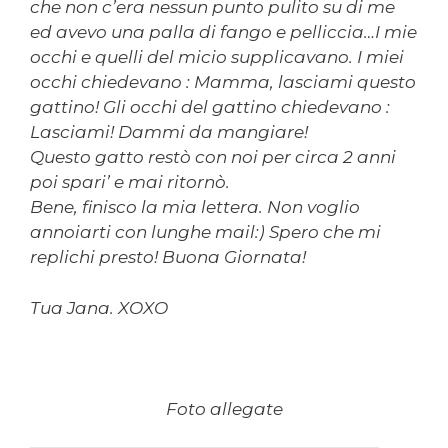
che non c’era nessun punto pulito su di me
ed avevo una palla di fango e pelliccia…I mie
occhi e quelli del micio supplicavano. I miei
occhi chiedevano : Mamma, lasciami questo
gattino! Gli occhi del gattino chiedevano :
Lasciami! Dammi da mangiare!
Questo gatto restò con noi per circa 2 anni
poi spari’ e mai ritornò.
Bene, finisco la mia lettera. Non voglio
annoiarti con lunghe mail:) Spero che mi
replichi presto! Buona Giornata!
Tua Jana. XOXO
Foto allegate