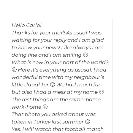
Hello Carlo!
Thanks for your mail! As usual I was
waiting for your reply and I am glad
to know your news! Like always I am
doing fine and I am smiling 🙂
What is new in your part of the world?
🙂 Here it’s everything as ususal! I had
wonderful time with my neighbour’s
little daughter 🙂 We had much fun
but also I had a mess at my home 🙂
The rest things are the same: home-
work-home 🙂
That photo you asked about was
taken in Turkey last summer 🙂
Yes, I will watch that football match