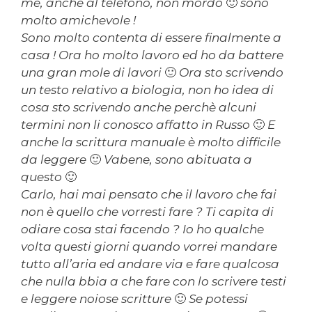
me, anche al telefono, non mordo 🙂 sono
molto amichevole !
Sono molto contenta di essere finalmente a
casa ! Ora ho molto lavoro ed ho da battere
una gran mole di lavori 🙂 Ora sto scrivendo
un testo relativo a biologia, non ho idea di
cosa sto scrivendo anche perchè alcuni
termini non li conosco affatto in Russo 🙂 E
anche la scrittura manuale è molto difficile
da leggere 🙂 Vabene, sono abituata a
questo 🙂
Carlo, hai mai pensato che il lavoro che fai
non è quello che vorresti fare ? Ti capita di
odiare cosa stai facendo ? Io ho qualche
volta questi giorni quando vorrei mandare
tutto all’aria ed andare via e fare qualcosa
che nulla bbia a che fare con lo scrivere testi
e leggere noiose scritture 🙂 Se potessi