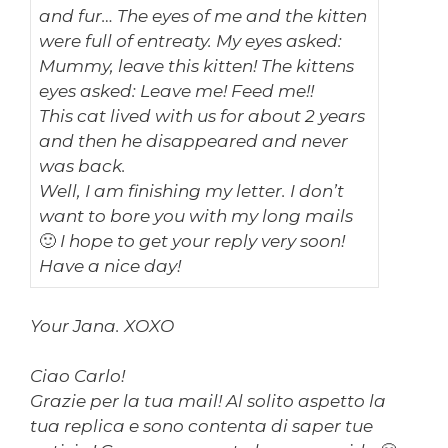
and fur… The eyes of me and the kitten
were full of entreaty. My eyes asked:
Mummy, leave this kitten! The kittens
eyes asked: Leave me! Feed me!!
This cat lived with us for about 2 years
and then he disappeared and never
was back.
Well, I am finishing my letter. I don’t
want to bore you with my long mails
🙂 I hope to get your reply very soon!
Have a nice day!
Your Jana. XOXO
Ciao Carlo!
Grazie per la tua mail! Al solito aspetto la
tua replica e sono contenta di saper tue