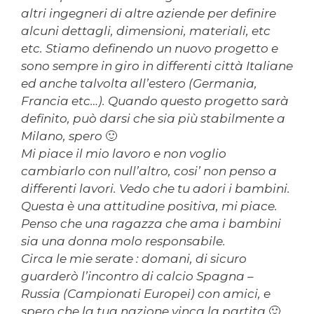
altri ingegneri di altre aziende per definire
alcuni dettagli, dimensioni, materiali, etc
etc. Stiamo definendo un nuovo progetto e
sono sempre in giro in differenti città Italiane
ed anche talvolta all’estero (Germania,
Francia etc…). Quando questo progetto sarà
definito, può darsi che sia più stabilmente a
Milano, spero 🙂
Mi piace il mio lavoro e non voglio
cambiarlo con null’altro, cosi’ non penso a
differenti lavori. Vedo che tu adori i bambini.
Questa è una attitudine positiva, mi piace.
Penso che una ragazza che ama i bambini
sia una donna molo responsabile.
Circa le mie serate : domani, di sicuro
guarderò l’incontro di calcio Spagna –
Russia (Campionati Europei) con amici, e
spero che la tua nazione vinca la partita 🙂