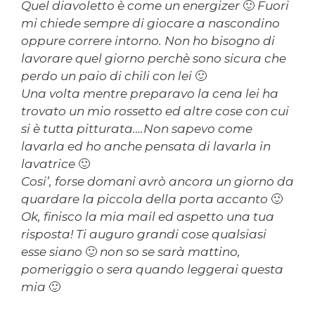
Quel diavoletto è come un energizer 🙂 Fuori
mi chiede sempre di giocare a nascondino
oppure correre intorno. Non ho bisogno di
lavorare quel giorno perchè sono sicura che
perdo un paio di chili con lei 🙂
Una volta mentre preparavo la cena lei ha
trovato un mio rossetto ed altre cose con cui
si è tutta pitturata….Non sapevo come
lavarla ed ho anche pensata di lavarla in
lavatrice 🙂
Cosi’, forse domani avrò ancora un giorno da
quardare la piccola della porta accanto 🙂
Ok, finisco la mia mail ed aspetto una tua
risposta! Ti auguro grandi cose qualsiasi
esse siano 🙂 non so se sarà mattino,
pomeriggio o sera quando leggerai questa
mia 🙂