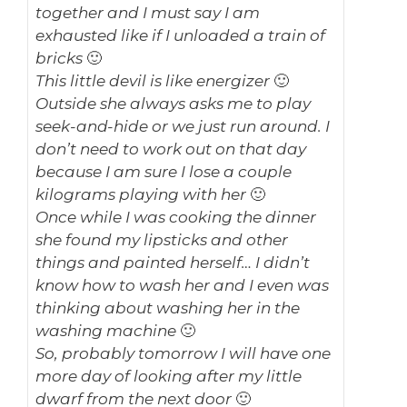
together and I must say I am
exhausted like if I unloaded a train of
bricks 🙂
This little devil is like energizer 🙂
Outside she always asks me to play
seek-and-hide or we just run around. I
don’t need to work out on that day
because I am sure I lose a couple
kilograms playing with her 🙂
Once while I was cooking the dinner
she found my lipsticks and other
things and painted herself… I didn’t
know how to wash her and I even was
thinking about washing her in the
washing machine 🙂
So, probably tomorrow I will have one
more day of looking after my little
dwarf from the next door 🙂