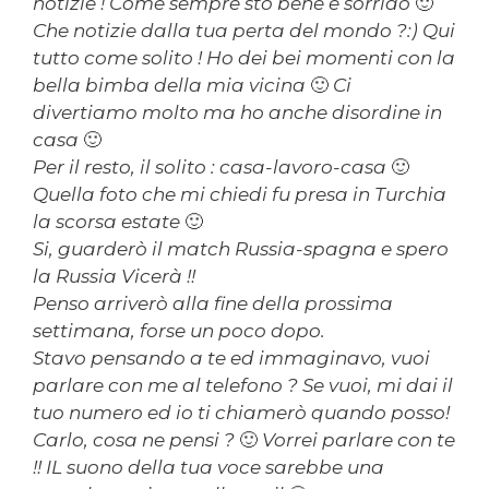
notizie ! Come sempre sto bene e sorrido 🙂
Che notizie dalla tua perta del mondo ?:) Qui
tutto come solito ! Ho dei bei momenti con la
bella bimba della mia vicina 🙂 Ci
divertiamo molto ma ho anche disordine in
casa 🙂
Per il resto, il solito : casa-lavoro-casa 🙂
Quella foto che mi chiedi fu presa in Turchia
la scorsa estate 🙂
Si, guarderò il match Russia-spagna e spero
la Russia Vicerà !!
Penso arriverò alla fine della prossima
settimana, forse un poco dopo.
Stavo pensando a te ed immaginavo, vuoi
parlare con me al telefono ? Se vuoi, mi dai il
tuo numero ed io ti chiamerò quando posso!
Carlo, cosa ne pensi ? 🙂 Vorrei parlare con te
!! IL suono della tua voce sarebbe una