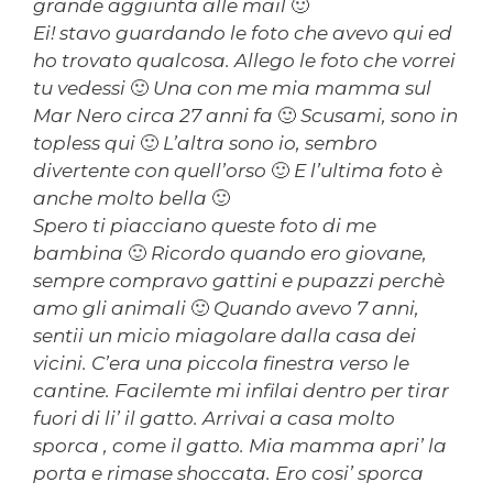
grande aggiunta alle mail 🙂
Ei! stavo guardando le foto che avevo qui ed
ho trovato qualcosa. Allego le foto che vorrei
tu vedessi 🙂 Una con me mia mamma sul
Mar Nero circa 27 anni fa 🙂 Scusami, sono in
topless qui 🙂 L’altra sono io, sembro
divertente con quell’orso 🙂 E l’ultima foto è
anche molto bella 🙂
Spero ti piacciano queste foto di me
bambina 🙂 Ricordo quando ero giovane,
sempre compravo gattini e pupazzi perchè
amo gli animali 🙂 Quando avevo 7 anni,
sentii un micio miagolare dalla casa dei
vicini. C’era una piccola finestra verso le
cantine. Facilemte mi infilai dentro per tirar
fuori di li’ il gatto. Arrivai a casa molto
sporca , come il gatto. Mia mamma apri’ la
porta e rimase shoccata. Ero cosi’ sporca