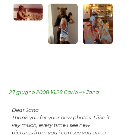
27 giugno 2008 16.28 Carlo –> Jana
Dear Jana
Thank you for your new photos. I like it
vey much, every time i see new
pictures from you i can see you are a