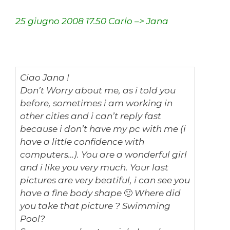
25 giugno 2008 17.50 Carlo –> Jana
Ciao Jana !
Don’t Worry about me, as i told you
before, sometimes i am working in
other cities and i can’t reply fast
because i don’t have my pc with me (i
have a little confidence with
computers…). You are a wonderful girl
and i like you very much. Your last
pictures are very beatiful, i can see you
have a fine body shape 🙂 Where did
you take that picture ? Swimming
Pool?