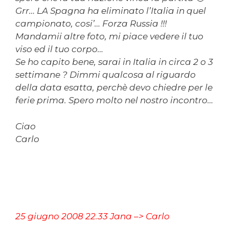
Grr… LA Spagna ha eliminato l’Italia in quel
campionato, cosi’… Forza Russia !!!
Mandamii altre foto, mi piace vedere il tuo
viso ed il tuo corpo…
Se ho capito bene, sarai in Italia in circa 2 o 3
settimane ? Dimmi qualcosa al riguardo
della data esatta, perchè devo chiedre per le
ferie prima. Spero molto nel nostro incontro…
Ciao
Carlo
25 giugno 2008 22.33 Jana –> Carlo