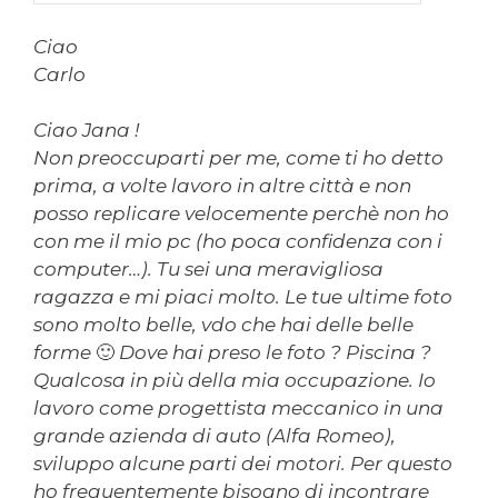
Ciao
Carlo
Ciao Jana !
Non preoccuparti per me, come ti ho detto
prima, a volte lavoro in altre città e non
posso replicare velocemente perchè non ho
con me il mio pc (ho poca confidenza con i
computer…). Tu sei una meravigliosa
ragazza e mi piaci molto. Le tue ultime foto
sono molto belle, vdo che hai delle belle
forme 🙂 Dove hai preso le foto ? Piscina ?
Qualcosa in più della mia occupazione. Io
lavoro come progettista meccanico in una
grande azienda di auto (Alfa Romeo),
sviluppo alcune parti dei motori. Per questo
ho frequentemente bisogno di incontrare