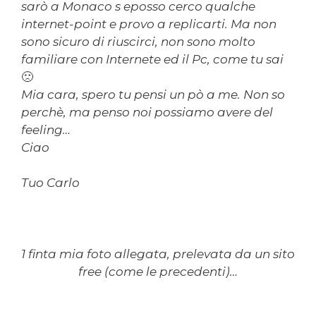
sarò a Monaco s eposso cerco qualche
internet-point e provo a replicarti. Ma non
sono sicuro di riuscirci, non sono molto
familiare con Internete ed il Pc, come tu sai
🙁
Mia cara, spero tu pensi un pò a me. Non so
perchè, ma penso noi possiamo avere del
feeling…
Ciao
Tuo Carlo
1 finta mia foto allegata, prelevata da un sito
free (come le precedenti)…