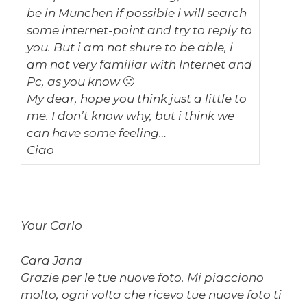
be in Munchen if possible i will search
some internet-point and try to reply to
you. But i am not shure to be able, i
am not very familiar with Internet and
Pc, as you know 🙁
My dear, hope you think just a little to
me. I don’t know why, but i think we
can have some feeling…
Ciao
Your Carlo
Cara Jana
Grazie per le tue nuove foto. Mi piacciono
molto, ogni volta che ricevo tue nuove foto ti