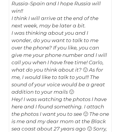
Russia-Spain and I hope Russia will
win!!
I think I will arrive at the end of the
next week, may be later a bit.
I was thinking about you and I
wonder, do you want to talk to me
over the phone? If you like, you can
give me your phone number and I will
call you when I have free time! Carlo,
what do you think about it? 🙂 As for
me, I would like to talk to you!!! The
sound of your voice would be a great
addition to your mails 🙂
Hey! I was watching the photos I have
here and I found something. I attach
the photos I want you to see 🙂 The one
is me and my dear mom at the Black
sea coast about 27 years ago 🙂 Sorry,