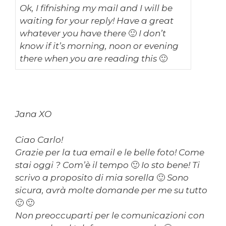
Ok, I fifnishing my mail and I will be
waiting for your reply! Have a great
whatever you have there 🙂 I don’t
know if it’s morning, noon or evening
there when you are reading this 🙂
Jana XO
Ciao Carlo!
Grazie per la tua email e le belle foto! Come
stai oggi ? Com’è il tempo 🙂 Io sto bene! Ti
scrivo a proposito di mia sorella 🙂 Sono
sicura, avrà molte domande per me su tutto
🙂 🙂
Non preoccuparti per le comunicazioni con