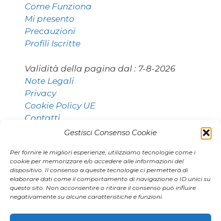
Come Funziona
Mi presento
Precauzioni
Profili Iscritte
Validità della pagina dal :
7-8-2026
Note Legali
Privacy
Cookie Policy UE
Contatti
Gestisci Consenso Cookie
Per fornire le migliori esperienze, utilizziamo tecnologie come i
Contatti:
cookie per memorizzare e/o accedere alle informazioni del
dispositivo. Il consenso a queste tecnologie ci permetterà di
elaborare dati come il comportamento di navigazione o ID unici su
questo sito. Non acconsentire o ritirare il consenso può influire
011 9531768 [Torino]
negativamente su alcune caratteristiche e funzioni.
02 80896406 [Milano]