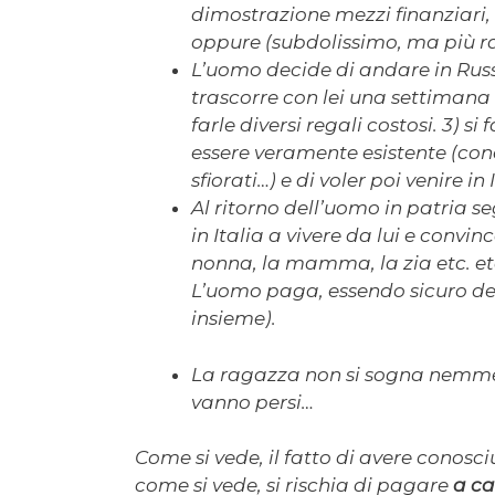
dimostrazione mezzi finanziari
oppure (subdolissimo, ma più raro
L’uomo decide di andare in Russi
trascorre con lei una settimana
farle diversi regali costosi. 3) s
essere veramente esistente (con
sfiorati…) e di voler poi venire 
Al ritorno dell’uomo in patria 
in Italia a vivere da lui e convi
nonna, la mamma, la zia etc. etc
L’uomo paga, essendo sicuro dell
insieme).
La ragazza non si sogna nemmeno 
vanno persi…
Come si vede, il fatto di avere conosc
come si vede, si rischia di pagare
a ca