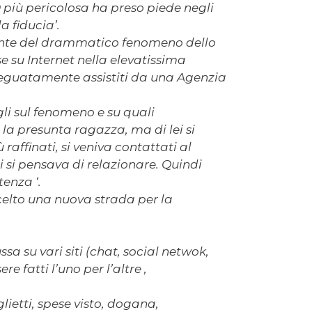
 più pericolosa ha preso piede negli
a fiducia’.
mente del drammatico fenomeno dello
 su Internet nella elevatissima
adeguatamente assistiti da una Agenzia
li sul fenomeno e su quali
la presunta ragazza, ma di lei si
 raffinati, si veniva contattati al
 si pensava di relazionare. Quindi
tenza ‘.
scelto una nuova strada per la
sa su vari siti (chat, social netwok,
e fatti l’uno per l’altre ,
ietti, spese visto, dogana,