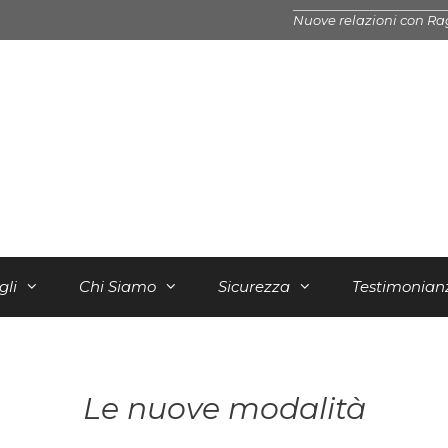
Nuove relazioni con Ra
gli
Chi Siamo
Sicurezza
Testimonian
Le nuove modalità