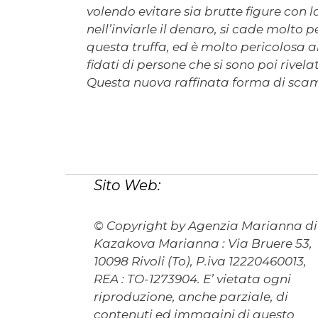
volendo evitare sia brutte figure con la
nell’inviarle il denaro, si cade molto
questa truffa, ed è molto pericolosa a
fidati di persone che si sono poi rivela
Questa nuova raffinata forma di sca
Sito Web:
© Copyright by Agenzia Marianna di
Kazakova Marianna : Via Bruere 53,
10098 Rivoli (To), P.iva 12220460013,
REA : TO-1273904. E’ vietata ogni
riproduzione, anche parziale, di
contenuti ed immagini di questo