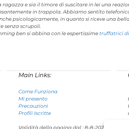
 ragazza e sia il timore di suscitare in lei una reazio
 pesantemente in trappola. Abbiamo sentito telefonic
nche psicologicamente, in quanto si riceve una bella
te senza scrupoli.
mming ben si abbina con le espertissime
truffatrici 
Main Links:
Come Funziona
Mi presento
Precauzioni
Profili Iscritte
Validità della pagina dal :
8-8-2026