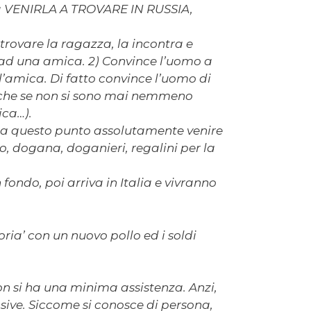
 a VENIRLA A TROVARE IN RUSSIA,
trovare la ragazza, la incontra e
e ad una amica. 2) Convince l’uomo a
all’amica. Di fatto convince l’uomo di
anche se non si sono mai nemmeno
ica…).
e a questo punto assolutamente venire
to, dogana, doganieri, regalini per la
fondo, poi arriva in Italia e vivranno
ria’ con un nuovo pollo ed i soldi
non si ha una minima assistenza. Anzi,
nsive. Siccome si conosce di persona,