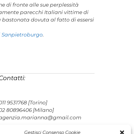
ne di fronte alle sue perplessità
amente parecchi Italiani vittime di
 bastonata dovuta al fatto di essersi
di Sanpietroburgo
.
Contatti:
011 9531768 [Torino]
02 80896406 [Milano]
agenzia.marianna@gmail.com
Gestisci Consenso Cookie