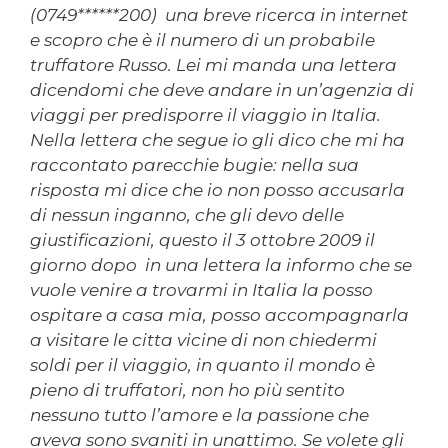
(0749******200) una breve ricerca in internet
e scopro che è il numero di un probabile
truffatore Russo. Lei mi manda una lettera
dicendomi che deve andare in un’agenzia di
viaggi per predisporre il viaggio in Italia.
Nella lettera che segue io gli dico che mi ha
raccontato parecchie bugie: nella sua
risposta mi dice che io non posso accusarla
di nessun inganno, che gli devo delle
giustificazioni, questo il 3 ottobre 2009 il
giorno dopo in una lettera la informo che se
vuole venire a trovarmi in Italia la posso
ospitare a casa mia, posso accompagnarla
a visitare le citta vicine di non chiedermi
soldi per il viaggio, in quanto il mondo è
pieno di truffatori, non ho più sentito
nessuno tutto l’amore e la passione che
aveva sono svaniti in unattimo. Se volete gli