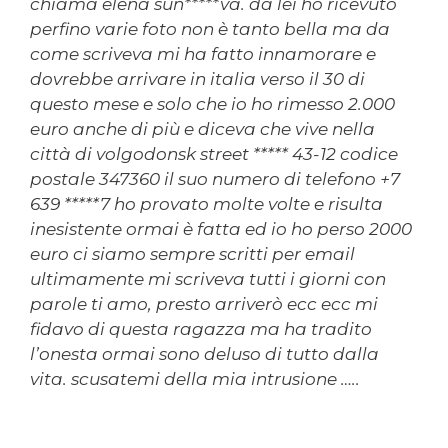
chiama elena sun*****va. da lei ho ricevuto
perfino varie foto non è tanto bella ma da
come scriveva mi ha fatto innamorare e
dovrebbe arrivare in italia verso il 30 di
questo mese e solo che io ho rimesso 2.000
euro anche di più e diceva che vive nella
città di volgodonsk street ***** 43-12 codice
postale 347360 il suo numero di telefono +7
639 *****7 ho provato molte volte e risulta
inesistente ormai è fatta ed io ho perso 2000
euro ci siamo sempre scritti per email
ultimamente mi scriveva tutti i giorni con
parole ti amo, presto arriverò ecc ecc mi
fidavo di questa ragazza ma ha tradito
l’onesta ormai sono deluso di tutto dalla
vita. scusatemi della mia intrusione …..