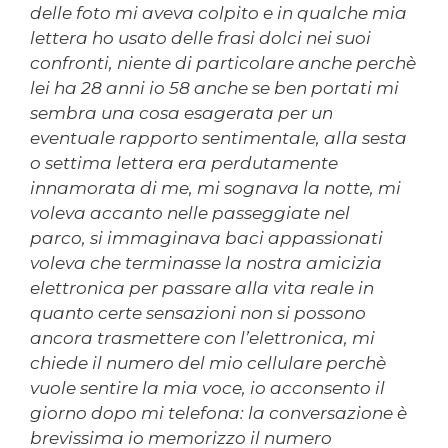
delle foto mi aveva colpito e in qualche mia
lettera ho usato delle frasi dolci nei suoi
confronti, niente di particolare anche perchè
lei ha 28 anni io 58 anche se ben portati mi
sembra una cosa esagerata per un
eventuale rapporto sentimentale, alla sesta
o settima lettera era perdutamente
innamorata di me, mi sognava la notte, mi
voleva accanto nelle passeggiate nel
parco, si immaginava baci appassionati
voleva che terminasse la nostra amicizia
elettronica per passare alla vita reale in
quanto certe sensazioni non si possono
ancora trasmettere con l’elettronica, mi
chiede il numero del mio cellulare perchè
vuole sentire la mia voce, io acconsento il
giorno dopo mi telefona: la conversazione è
brevissima io memorizzo il numero