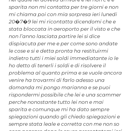
sparita non mi contatta per tre giorni e non
mi chiama poi con mia sorpresa ieri lunedi
20�7�9 lei mi ricontatta dicendomi che e
stata bloccata in aeroporto per il visto e che
non l’anno lasciata partire lei si dice
dispiacuta per me e per come sono andate
le cose e si e detta pronta ha restituirmi
indietro tutti i miei soldi immediatante io le
ho detto di tenerli i soldi e di risolvere il
problema al quanto prima e se vuole ancora
venire ha trovarmi di farlo adesso una
domanda mi pongo marianna e se puoi
rispondermi possibile che lei e una scammer
perche nonostante tutto lei non e mai
sparita e comunque mi ha dato sempre
spiegazioni quando gli chiedo spiegazioni e
sempre stata leale e corretta con me non so