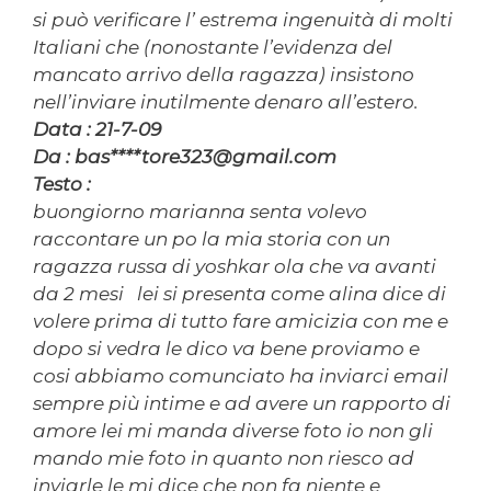
si può verificare l’ estrema ingenuità di molti
Italiani che (nonostante l’evidenza del
mancato arrivo della ragazza) insistono
nell’inviare inutilmente denaro all’estero.
Data : 21-7-09
Da : bas****tore323@gmail.com
Testo :
buongiorno marianna senta volevo
raccontare un po la mia storia con un
ragazza russa di yoshkar ola che va avanti
da 2 mesi lei si presenta come alina dice di
volere prima di tutto fare amicizia con me e
dopo si vedra le dico va bene proviamo e
cosi abbiamo comunciato ha inviarci email
sempre più intime e ad avere un rapporto di
amore lei mi manda diverse foto io non gli
mando mie foto in quanto non riesco ad
inviarle le mi dice che non fa niente e