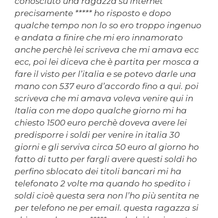
conosciuto una ragazza su internet
precisamente ***** ho risposto e dopo
qualche tempo non lo so ero troppo ingenuo
e andata a finire che mi ero innamorato
anche perchè lei scriveva che mi amava ecc
ecc, poi lei diceva che è partita per mosca a
fare il visto per l’italia e se potevo darle una
mano con 537 euro d’accordo fino a qui. poi
scriveva che mi amava voleva venire qui in
Italia con me dopo qualche giorno mi ha
chiesto 1500 euro perchè doveva avere lei
predisporre i soldi per venire in italia 30
giorni e gli serviva circa 50 euro al giorno ho
fatto di tutto per fargli avere questi soldi ho
perfino sblocato dei titoli bancari mi ha
telefonato 2 volte ma quando ho spedito i
soldi cioè questa sera non l’ho più sentita ne
per telefono ne per email. questa ragazza si