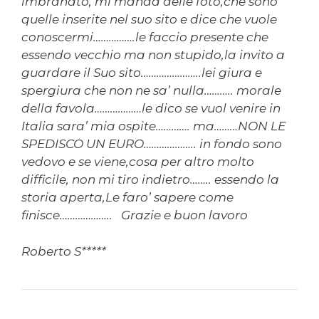
imbranato, mi manda delle foto,che sono
quelle inserite nel suo sito e dice che vuole
conoscermi…………….le faccio presente che
essendo vecchio ma non stupido,la invito a
guardare il Suo sito…………………..lei giura e
spergiura che non ne sa’ nulla……….. morale
della favola………………le dico se vuol venire in
Italia sara’ mia ospite…………. ma………NON LE
SPEDISCO UN EURO……………….. in fondo sono
vedovo e se viene,cosa per altro molto
difficile, non mi tiro indietro…….. essendo la
storia aperta,Le faro’ sapere come
finisce……………….. Grazie e buon lavoro
Roberto S*****