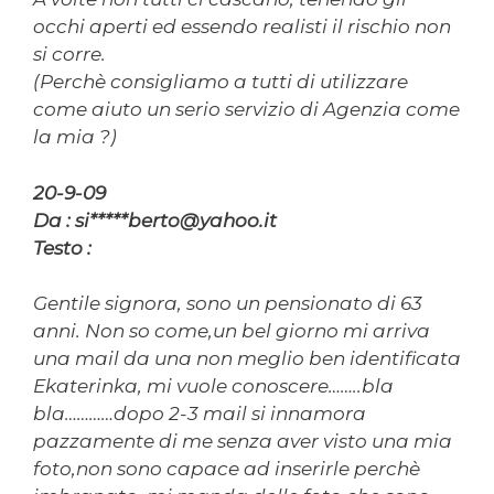
occhi aperti ed essendo realisti il rischio non
si corre.
(Perchè consigliamo a tutti di utilizzare
come aiuto un serio servizio di Agenzia come
la mia ?)
20-9-09
Da : si*****berto@yahoo.it
Testo :
Gentile signora, sono un pensionato di 63
anni. Non so come,un bel giorno mi arriva
una mail da una non meglio ben identificata
Ekaterinka, mi vuole conoscere……..bla
bla…………dopo 2-3 mail si innamora
pazzamente di me senza aver visto una mia
foto,non sono capace ad inserirle perchè