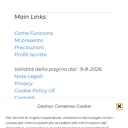
Main Links:
Come Funziona
Mi presento
Precauzioni
Profili Iscritte
Validità della pagina dal :
9-8-2026
Note Legali
Privacy
Cookie Policy UE
Contatti
Gestisci Consenso Cookie
Per fornire le migliori esperienze, utilizziamo tecnologie come i
Contatti:
cookie per memorizzare e/o accedere alle informazioni del
dispositivo. Il consenso a queste tecnologie ci permetterà di