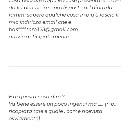
cosa pensare dopo le scuse presentatemi ieri
da lei perche io sono disposto ad aiutarla
fammi sapere qualche cosa in più ti lascio il
mio indirizzo email che e
bas****tore323@gmail.com
grazie anticipatamente.
E di questa cosa dire ?
Va bene essere un poco ingenui ma ….. (n.b.:
ricopiata tale e quale , come ricevuta
ovviamente)