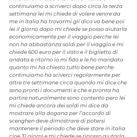
continuiamo a scriverci dopo circa la terza
settimana lei mi chiede di volere venire da
me in italia ha trovarmi gli dico va bene poi
lei il giorno dopo mi chiede se posso aiutarla
economicamente per il viaggio perche lei
non ha abbastanza soldi per il viaggio e mi
chiede 600 euro per il visto e il biglietto di
andata e ritorno io mi fido e le ho mandato
quanto mi ha chiesto tutto bene perche
continuiamo ha sciverci regolarmente per
altre tre settimane circa quando mi dice che
sono pronti i documenti e che e pronta ha
partire naturalmente sono contento pero lei
mi chiede ancora dei soldi mi dice da
mostrare alla dogana per l’accordo di
scenghen deve dimostrare di potersi
mantenere il periodo che deve stare in italia
cioe 31 giorni e mi chiede se riposso aiutarla