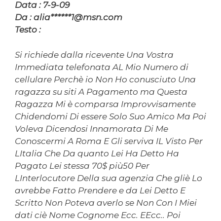
Data : 7-9-09
Da : alia******1@msn.com
Testo :
Si richiede dalla ricevente Una Vostra
Immediata telefonata AL Mio Numero di
cellulare Perchè io Non Ho conusciuto Una
ragazza su siti A Pagamento ma Questa
Ragazza Mi è comparsa Improvvisamente
Chidendomi Di essere Solo Suo Amico Ma Poi
Voleva Dicendosi Innamorata Di Me
Conoscermi A Roma E Gli serviva IL Visto Per
LItalia Che Da quanto Lei Ha Detto Ha
Pagato Lei stessa 70$ più50 Per
LInterlocutore Della sua agenzia Che gliè Lo
avrebbe Fatto Prendere e da Lei Detto E
Scritto Non Poteva averlo se Non Con I Miei
dati ciè Nome Cognome Ecc. EEcc.. Poi