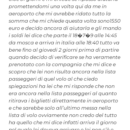
promettendomi una volta qui da me in
aeroporto che mi avrebbe ridato tutto la
somma che mi chiede questa volta sono1550
euro e decido ancora di aiutarla e gli mando
i soldi lei dice che parte il 18�7�9 alle 14:45
da mosca e arriva in italia alle 18:40 tutto va
bene fino al giovedi 2 giorni prima di partire
quando decido di verificare se ha veramente
prenotato con la compagnia che mi dice e
scopro che lei non risulta ancora nella lista
passeggeri di quel volo al che ciedo
spiegazioni ha lei che mi risponde che non
era ancora nella lista passeggeri al quanto
ritirava i biglietti direttamente in aeroporto
e che sarebbe solo all’ultimo messa nella
lista di volo ovviamente non credo del tutto
ha quello che mi dice infatti arriva il giorno
nel quale lei doveva arrivare e lei non c’è e