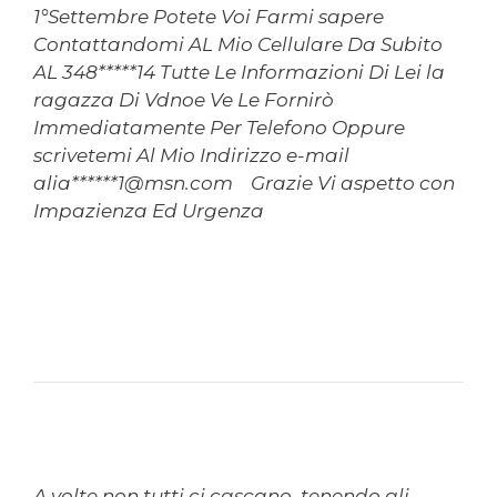
1°Settembre Potete Voi Farmi sapere
Contattandomi AL Mio Cellulare Da Subito
AL 348*****14 Tutte Le Informazioni Di Lei la
ragazza Di Vdnoe Ve Le Fornirò
Immediatamente Per Telefono Oppure
scrivetemi Al Mio Indirizzo e-mail
alia******1@msn.com Grazie Vi aspetto con
Impazienza Ed Urgenza
A volte non tutti ci cascano, tenendo gli