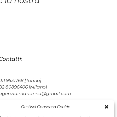
 la nostra
Contatti:
011 9531768 [Torino]
02 80896406 [Milano]
agenzia.marianna@gmail.com
Gestisci Consenso Cookie