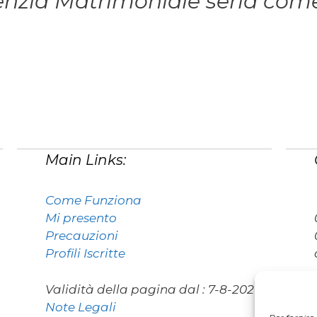
enzia Matrimoniale seria come
Main Links:
Come Funziona
Mi presento
Precauzioni
Profili Iscritte
Validità della pagina dal :
7-8-2026
Note Legali