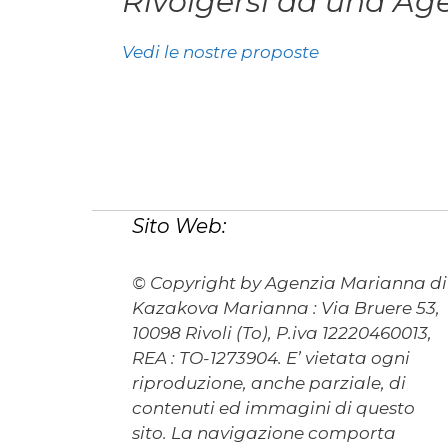
Rivolgersi ad una Ag
Vedi le nostre proposte
Sito Web:
© Copyright by Agenzia Marianna di
Kazakova Marianna : Via Bruere 53,
10098 Rivoli (To), P.iva 12220460013,
REA : TO-1273904. E’ vietata ogni
riproduzione, anche parziale, di
contenuti ed immagini di questo
sito. La navigazione comporta