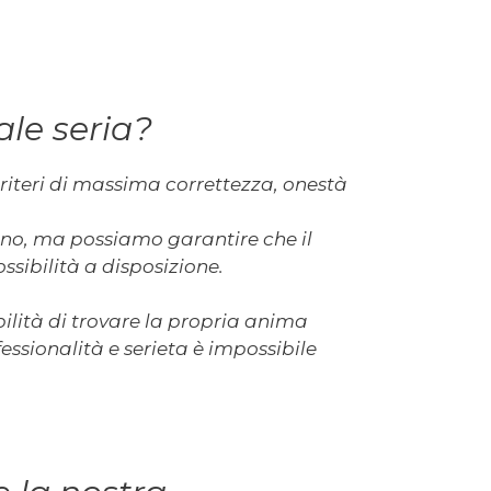
le seria?
riteri di massima correttezza, onestà
ssuno, ma possiamo garantire che il
sibilità a disposizione.
bilità di trovare la propria anima
essionalità e serieta è impossibile