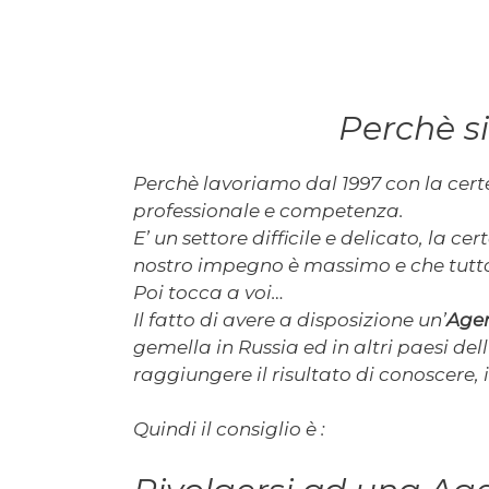
Perchè s
Perchè lavoriamo dal 1997 con la cert
professionale e competenza.
E’ un settore difficile e delicato, la 
nostro impegno è massimo e che tutto 
Poi tocca a voi…
Il fatto di avere a disposizione un’
Agen
gemella in Russia ed in altri paesi de
raggiungere il risultato di conoscere,
Quindi il consiglio è :