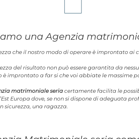
iamo una Agenzia matrimonia
ezza che il nostro modo di operare è improntato ai c
certezza del risultato non può essere garantita da ne
è improntato a far si che voi abbiate le massime pos
zia matrimoniale seria
certamente facilita le possi
ll’Est Europa dove, se non si dispone di adeguata prof
 in sicurezza, una ragazza.