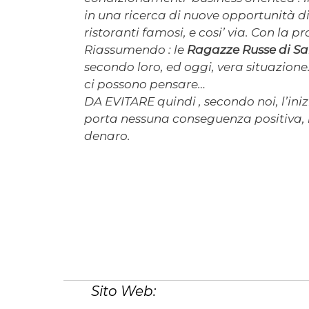
in una ricerca di nuove opportunità d
ristoranti famosi, e cosi’ via. Con la 
Riassumendo : le
Ragazze Russe di S
secondo loro, ed oggi, vera situazione
ci possono pensare…
DA EVITARE quindi , secondo noi, l’in
porta nessuna conseguenza positiva, 
denaro.
Sito Web: