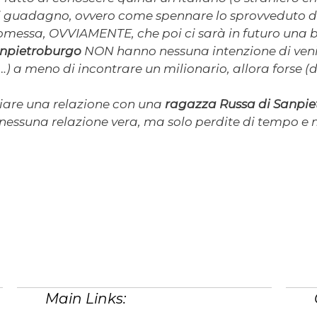
i guadagno, ovvero come spennare lo sprovveduto di 
promessa, OVVIAMENTE, che poi ci sarà in futuro una b
anpietroburgo
NON hanno nessuna intenzione di venire
…) a meno di incontrare un milionario, allora forse (d
iziare una relazione con una
ragazza Russa di Sanpie
nessuna relazione vera, ma solo perdite di tempo e
Main Links: