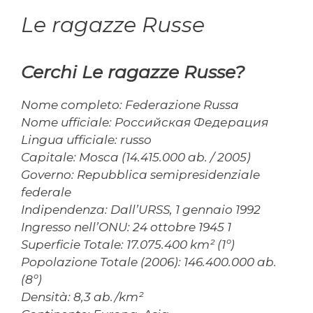
Le ragazze Russe
Cerchi Le ragazze Russe?
Nome completo: Federazione Russa
Nome ufficiale: Российская Федерация
Lingua ufficiale: russo
Capitale: Mosca (14.415.000 ab. / 2005)
Governo: Repubblica semipresidenziale
federale
Indipendenza: Dall’URSS, 1 gennaio 1992
Ingresso nell’ONU: 24 ottobre 1945 1
Superficie Totale: 17.075.400 km² (1º)
Popolazione Totale (2006): 146.400.000 ab.
(8º)
Densità: 8,3 ab./km²