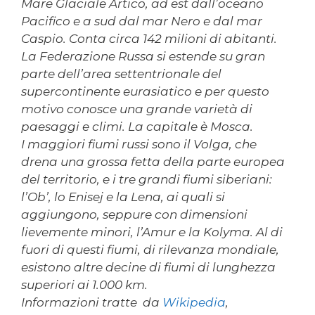
Mare Glaciale Artico, ad est dall’oceano
Pacifico e a sud dal mar Nero e dal mar
Caspio. Conta circa 142 milioni di abitanti.
La Federazione Russa si estende su gran
parte dell’area settentrionale del
supercontinente eurasiatico e per questo
motivo conosce una grande varietà di
paesaggi e climi. La capitale è Mosca.
I maggiori fiumi russi sono il Volga, che
drena una grossa fetta della parte europea
del territorio, e i tre grandi fiumi siberiani:
l’Ob’, lo Enisej e la Lena, ai quali si
aggiungono, seppure con dimensioni
lievemente minori, l’Amur e la Kolyma. Al di
fuori di questi fiumi, di rilevanza mondiale,
esistono altre decine di fiumi di lunghezza
superiori ai 1.000 km.
Informazioni tratte da
Wikipedia
,