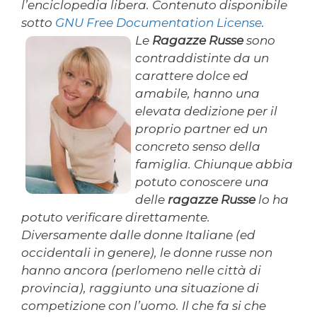
l’enciclopedia libera. Contenuto disponibile
sotto
GNU Free Documentation License
.
Le
Ragazze Russe
sono
contraddistinte da un
carattere dolce ed
amabile, hanno una
elevata dedizione per il
proprio partner ed un
concreto senso della
famiglia. Chiunque abbia
potuto conoscere una
delle
ragazze Russe
lo ha
potuto verificare direttamente.
Diversamente dalle donne Italiane (ed
occidentali in genere), le donne russe non
hanno ancora (perlomeno nelle città di
provincia), raggiunto una situazione di
competizione con l’uomo. Il che fa si che