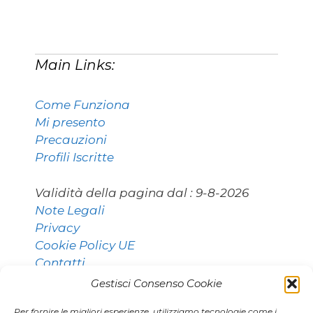
Main Links:
Come Funziona
Mi presento
Precauzioni
Profili Iscritte
Validità della pagina dal :
9-8-2026
Note Legali
Privacy
Cookie Policy UE
Contatti
Gestisci Consenso Cookie
Per fornire le migliori esperienze, utilizziamo tecnologie come i