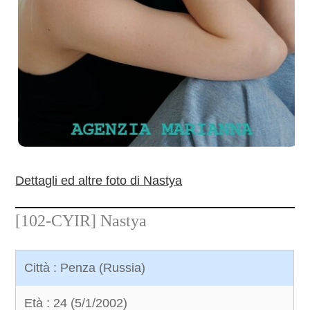
Dettagli ed altre foto di Nastya
[102-CYIR]
Nastya
Città : Penza (Russia)
Età : 24 (5/1/2002)