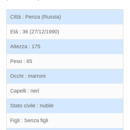
Città : Penza (Russia)
Età : 36 (27/12/1990)
Altezza : 175
Peso : 65
Occhi : marroni
Capelli : neri
Stato civile : nubile
Figli : Senza figli