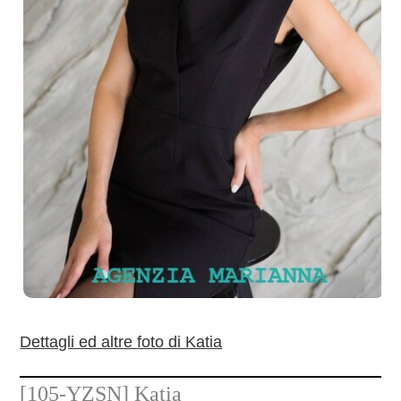
Dettagli ed altre foto di Katia
[105-YZSN]
Katia