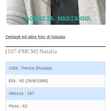
Dettagli ed altre foto di Natalia
[107-FMCM]
Natalia
Città : Penza (Russia)
Età : 40 (26/6/1986)
Altezza : 167
Peso : 62