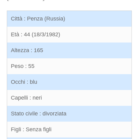
Città : Penza (Russia)
Età : 44 (18/3/1982)
Altezza : 165
Peso : 55
Occhi : blu
Capelli : neri
Stato civile : divorziata
Figli : Senza figli